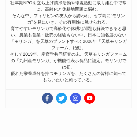
壮年期NPOを立ち上げ清掃活動や環境活動に取り組む中で常
に、高齢化と休耕地問題に悩む。
そんな中、フィリピンの友人から誘われ、セブ島に“モリン
ガ”を見にいき、その有用性に魅せられる。
育てやすいモリンガで高齢化や休耕地問題も解決できると思
い、農業も営業・販売の経験もない中、日本に知名度のない
「モリンガ」を天草のブランドすべく2006年「天草モリンガ
ファーム」始動。
そして2019年、産官学共同研究の末、天草モリンガファーム
の「九州産モリンガ」が機能性表示食品に認定。モリンガで
は初。
優れた栄養成分を持つモリンガを、たくさんの皆様に知って
もらいたいと願っている。