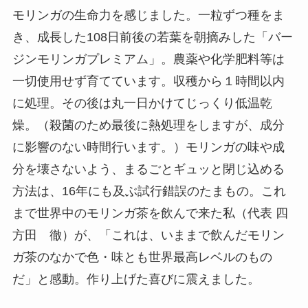
モリンガの生命力を感じました。一粒ずつ種をま
き、成長した108日前後の若葉を朝摘みした「バー
ジンモリンガプレミアム」。農薬や化学肥料等は
一切使用せず育てています。収穫から１時間以内
に処理。その後は丸一日かけてじっくり低温乾
燥。（殺菌のため最後に熱処理をしますが、成分
に影響のない時間行います。）モリンガの味や成
分を壊さないよう、まるごとギュッと閉じ込める
方法は、16年にも及ぶ試行錯誤のたまもの。これ
まで世界中のモリンガ茶を飲んで来た私（代表 四
方田 徹）が、「これは、いままで飲んだモリン
ガ茶のなかで色・味とも世界最高レベルのもの
だ」と感動。作り上げた喜びに震えました。