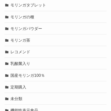
モリンガタブレット
モリンガの種
モリンガパウダー
モリンガ茶
レコメンド
乳酸菌入り
国産モリンガ100％
定期購入
未分類
機能性表示食品