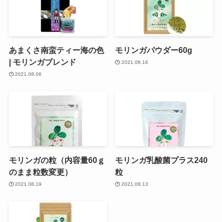
あまくさ南蛮ティー海の色
モリンガパウダー60g
| モリンガブレンド
2021.08.16
2021.08.06
モリンガの粒（内容量60ｇ
モリンガ乳酸菌プラス240
のまま粒数変更）
粒
2021.08.19
2021.08.13