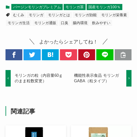
バージンモリンガプレミアム
モリンガ茶
国産モリンガ100％
むくみ
モリンガ
モリンガとは
モリンガ効能
モリンガ栄養素
モリンガ生活
モリンガ通販
口臭
腸内環境
飲みやすい
よかったらシェアしてね！
モリンガの粒（内容量60ｇ
機能性表示食品 モリンガ
のまま粒数変更）
GABA（粒タイプ）
関連記事