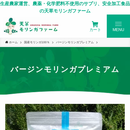
生産農家運営、農薬・化学肥料不使用のサプリ、安全加工食品
の天草モリンガファーム
カート
MENU
ホーム
国産モリンガ100％
バージンモリンガプレミアム
バージンモリンガプレミアム