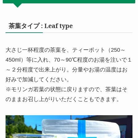
茶葉タイプ : Leaf type
大さじ一杯程度の茶葉を、ティーポット（250～
450ml）等に入れ、70～90℃程度のお湯を注いで１
～２分程度で出来上がり。分量やお湯の温度はお
好みで加減してください。
※モリンガ若葉の状態に戻りますので、茶葉はそ
のままお召し上がりいただくこともできます。