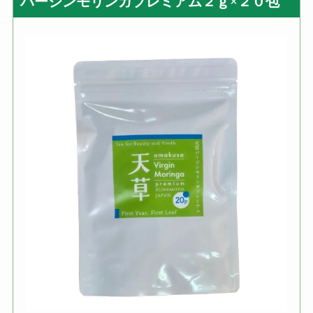
バージンモリンガプレミアム２ｇ×２０包