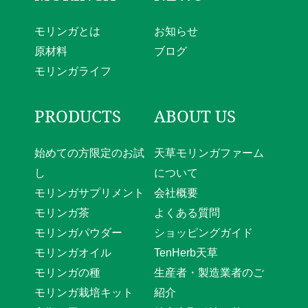
モリンガとは
お知らせ
原材料
ブログ
モリンガライフ
PRODUCTS
ABOUT US
始めての方限定のお試
天草モリンガファーム
し
について
モリンガサプリメント
会社概要
モリンガ茶
よくある質問
モリンガパウダー
ショッピングガイド
モリンガオイル
TenHerb天草
モリンガの種
生産者・製造業者のご
モリンガ栽培キット
紹介