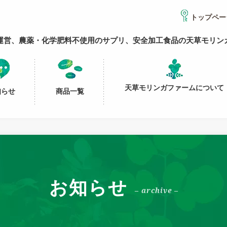
トップペー
運営、農薬・化学肥料不使用のサプリ、安全加工食品の天草モリン
天草モリンガファームについて
知らせ
商品一覧
お知らせ
– archive –