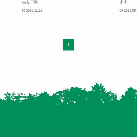
品をご愛...
ます...
2025.11.17
2025.08
1