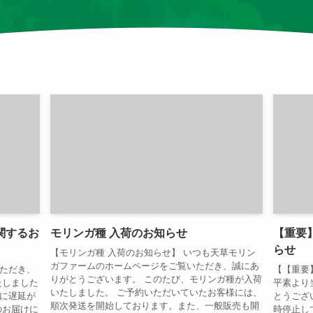
関するお
モリンガ種 入荷のお知らせ
【重要
らせ
【モリンガ種 入荷のお知らせ】 いつも天草モリン
ガファームのホームページをご覧いただき、誠にあ
ただき、
【【重要
りがとうございます。 このたび、モリンガ種が入荷
たしました
平素より
いたしました。 ご予約いただいていたお客様には、
に遅延が
とうござ
順次発送を開始しております。また、一般販売も開
のお届けに
時停止し