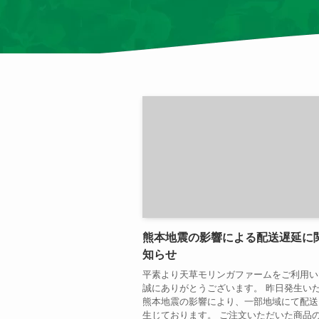
熊本地震の影響による配送遅延に
知らせ
平素より天草モリンガファームをご利用い
誠にありがとうございます。 昨日発生い
熊本地震の影響により、一部地域にて配送
生じております。 ご注文いただいた商品