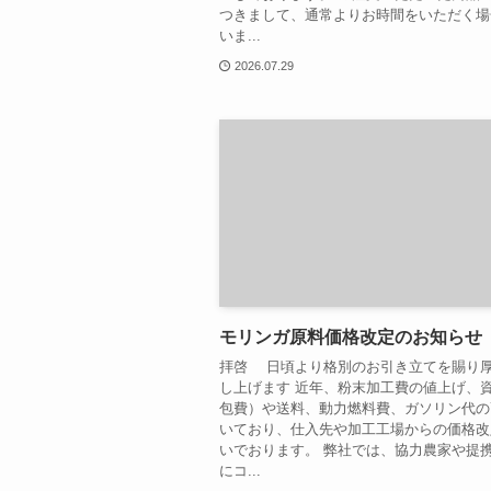
つきまして、通常よりお時間をいただく場
いま...
2026.07.29
モリンガ原料価格改定のお知らせ
拝啓 日頃より格別のお引き立てを賜り
し上げます 近年、粉末加工費の値上げ、
包費）や送料、動力燃料費、ガソリン代の
いており、仕入先や加工工場からの価格改
いでおります。 弊社では、協力農家や提
にコ...