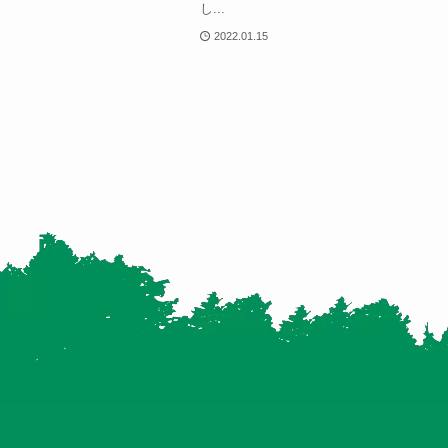
し...
2022.01.15