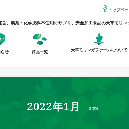
トップペー
運営、農薬・化学肥料不使用のサプリ、安全加工食品の天草モリン
天草モリンガファームについて
知らせ
商品一覧
2022年1月
– date –