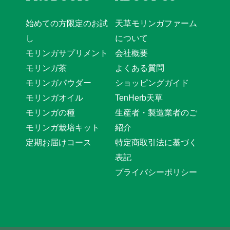
始めての方限定のお試
天草モリンガファーム
し
について
モリンガサプリメント
会社概要
モリンガ茶
よくある質問
モリンガパウダー
ショッピングガイド
モリンガオイル
TenHerb天草
モリンガの種
生産者・製造業者のご
モリンガ栽培キット
紹介
定期お届けコース
特定商取引法に基づく
表記
プライバシーポリシー