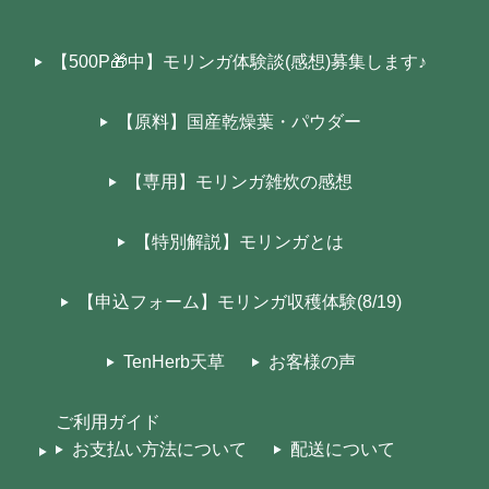
【500P🎁中】モリンガ体験談(感想)募集します♪
【原料】国産乾燥葉・パウダー
【専用】モリンガ雑炊の感想
【特別解説】モリンガとは
【申込フォーム】モリンガ収穫体験(8/19)
TenHerb天草
お客様の声
ご利用ガイド
お支払い方法について
配送について