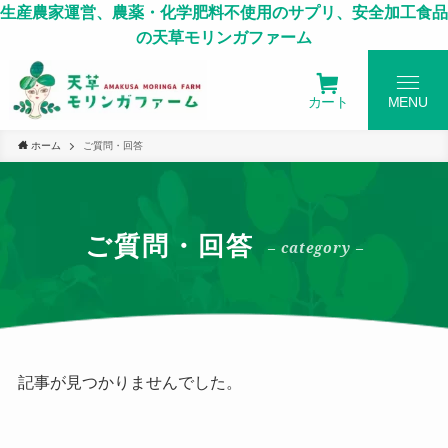
生産農家運営、農薬・化学肥料不使用のサプリ、安全加工食品
の天草モリンガファーム
カート
MENU
ホーム
ご質問・回答
ご質問・回答
– category –
記事が見つかりませんでした。