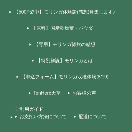
【500P🎁中】モリンガ体験談(感想)募集します♪
【原料】国産乾燥葉・パウダー
【専用】モリンガ雑炊の感想
【特別解説】モリンガとは
【申込フォーム】モリンガ収穫体験(8/19)
TenHerb天草
お客様の声
ご利用ガイド
お支払い方法について
配送について