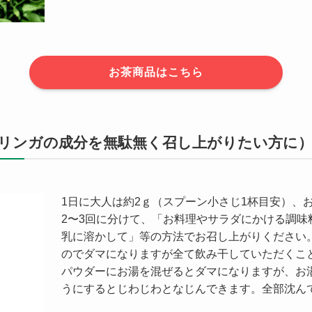
お茶商品はこちら
リンガの成分を無駄無く召し上がりたい方に
1日に大人は約2ｇ（スプーン小さじ1杯目安）、
2〜3回に分けて、「お料理やサラダにかける調味
乳に溶かして」等の方法でお召し上がりください
のでダマになりますが全て飲み干していただくこ
パウダーにお湯を混ぜるとダマになりますが、お
うにするとじわじわとなじんできます。全部沈ん