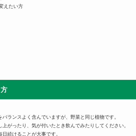
変えたい方
り方
をバランスよく含んでいますが、野菜と同じ植物です。
し上がったり、気が付いたとき飲んでみたりしてください。
毎日続けることが大事です。