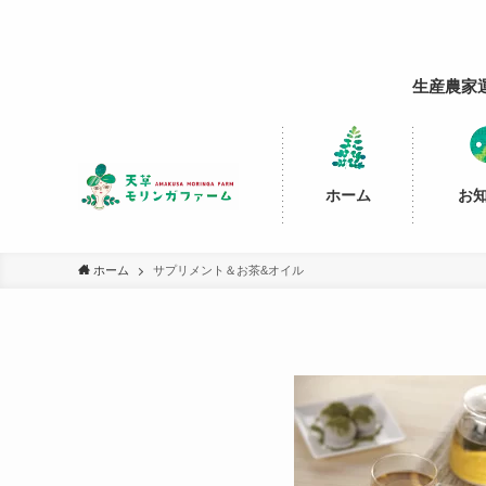
生産農家
ホーム
お
ホーム
サプリメント＆お茶&オイル