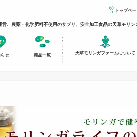
トップペー
運営、農薬・化学肥料不使用のサプリ、安全加工食品の天草モリン
天草モリンガファームについて
知らせ
商品一覧