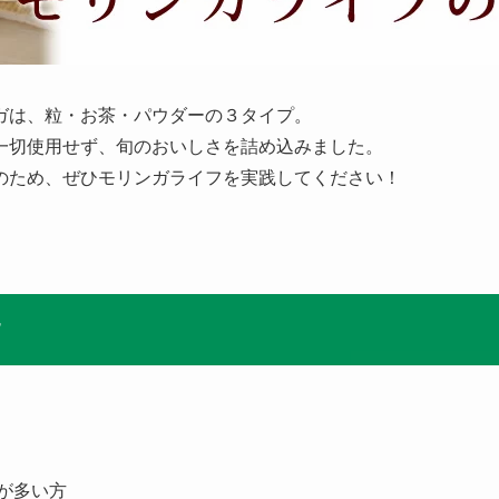
ガは、粒・お茶・パウダーの３タイプ。
一切使用せず、旬のおいしさを詰め込みました。
のため、ぜひモリンガライフを実践してください！
す
が多い方