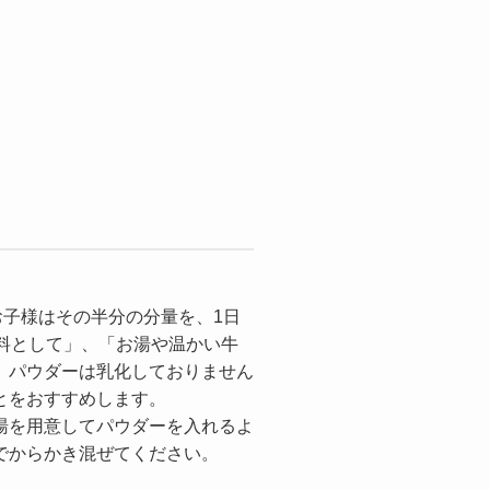
）
お子様はその半分の分量を、1日
料として」、「お湯や温かい牛
。パウダーは乳化しておりません
とをおすすめします。
湯を用意してパウダーを入れるよ
でからかき混ぜてください。