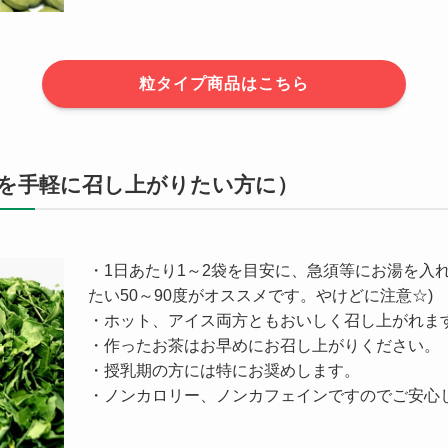
粒タイプ商品はこちら
を手軽に召し上がりたい方に）
・1日あたり1～2袋を目安に、急須等にお湯を入
たい50～90度がオススメです。やけどに注意☆)
・ホット、アイス両方ともおいしく召し上がれま
・作ったお茶はお早めにお召し上がりください。
・授乳期の方には特にお奨めします。
・ノンカロリー、ノンカフェインですのでご安心