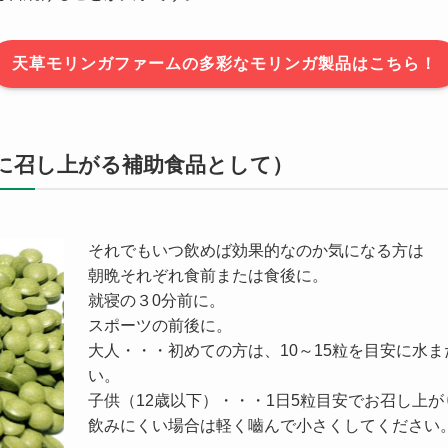
天草モリンガファームの多彩なモリンガ製品はこちら！
に召し上がる補助食品として）
それでもいつ飲めば効果的なのか気になる方は
朝晩それぞれ食前または食後に。
就寝の３0分前に。
スポーツの前後に。
大人・・・初めての方は、10～15粒を目安に水
い。
子供（12歳以下）・・・1日5粒目安でお召し上
飲みにくい場合は軽く嚙んで小さくしてください