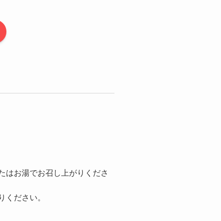
またはお湯でお召し上がりくださ
がりください。
。