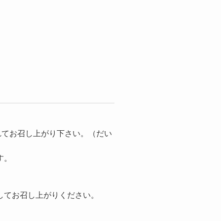
れてお召し上がり下さい。（だい
す。
してお召し上がりください。